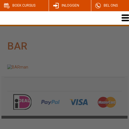
BOEK CURSUS
INLOGGEN
BEL ONS
BAR