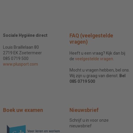
FAQ (veelgestelde
Sociale Hygiëne direct
vragen)
Louis Braillelaan 80
2719 EK Zoetermeer
Heeft u een vraag? Kijk dan bij
085 0719 500
de
veelgestelde vragen.
www.plusport.com
Mocht u vragen hebben, bel ons.
Wij zijn u graag van dienst.
Bel
085 0719 500
Boek uw examen
Nieuwsbrief
Schrijf u in voor onze
nieuwsbrief