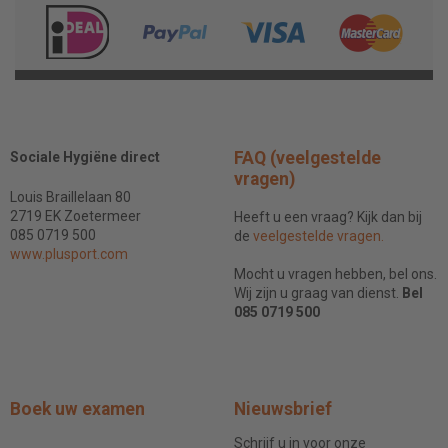
FAQ (veelgestelde
Sociale Hygiëne direct
vragen)
Louis Braillelaan 80
2719 EK Zoetermeer
Heeft u een vraag? Kijk dan bij
085 0719 500
de
veelgestelde vragen.
www.plusport.com
Mocht u vragen hebben, bel ons.
Wij zijn u graag van dienst.
Bel
085 0719 500
Boek uw examen
Nieuwsbrief
Schrijf u in voor onze