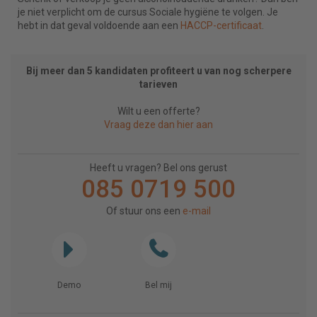
je niet verplicht om de cursus Sociale hygiëne te volgen. Je
hebt in dat geval voldoende aan een
HACCP-certificaat
.
Bij meer dan 5 kandidaten profiteert u van nog scherpere
tarieven
Wilt u een offerte?
Vraag deze dan hier aan
Heeft u vragen? Bel ons gerust
085 0719 500
Of stuur ons een
e-mail
Demo
Bel mij