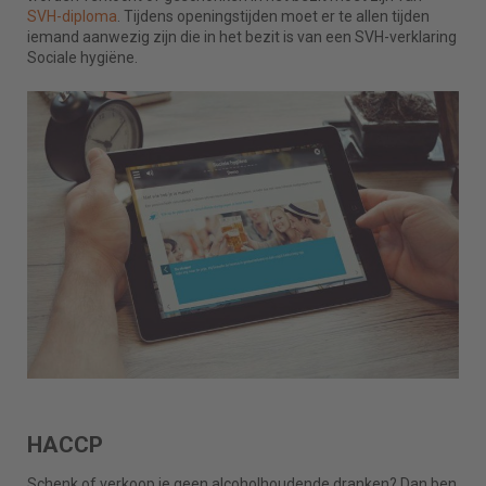
SVH-diploma
. Tijdens openingstijden moet er te allen tijden
iemand aanwezig zijn die in het bezit is van een SVH-verklaring
Sociale hygiëne.
HACCP
Schenk of verkoop je geen alcoholhoudende dranken? Dan ben