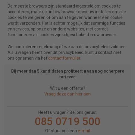
De meeste browsers zijn standaard ingesteld om cookies te
accepteren, maar u kunt uw browser opnieuw instellen om alle
cookies te weigeren of om aan te geven wanneer een cookie
wordt verzonden. Het is echter mogelijk dat sommige functies
en services, op onze en andere websites, niet correct
functioneren als cookies zijn uitgeschakeld in uw browser.
We controleren regelmatig of we aan dit privacybeleid voldoen.
Als u vragen heeft over dit privacybeleid, kunt u contact met
ons opnemen via het
contactformulier
.
Bij meer dan 5 kandidaten profiteert u van nog scherpere
tarieven
Wilt u een offerte?
Vraag deze dan hier aan
Heeft u vragen? Bel ons gerust
085 0719 500
Of stuur ons een
e-mail