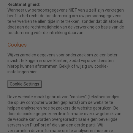
Rechtmatigheid:
Wanneer uw persoonsgegevens NIET van u zelf zijn verkregen
heeft u het recht de toestemming om uw persoonsgegevens
te verwerken te allen tijde in te trekken, zonder dat dit afbreuk
doet aan de rechtmatigheid van de verwerking op basis van de
toestemming vóór de intrekking daarvan.
Cookies
Wij verzamelen gegevens voor onderzoek om zo een beter
inzicht te krijgen in onze klanten, zodat wij onze diensten
hierop kunnen afstemmen. Bekijk of wijzig uw cookie-
instellingen hier:
Cookie Settings
Deze website maakt gebruik van “cookies” (tekstbestandjes
die op uw computer worden geplaatst) om de website te
helpen analyseren hoe bezoekers de website gebruiken. De
door de cookie gegenereerde informatie over uw gebruik van
de website kan worden overgebracht naar eigen beveiligde
servers van PlusPort of die van een derde partij. Wij
verzamelen deze informatie om te analyseren hoe onze