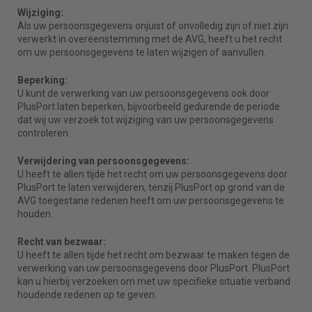
Wijziging:
Als uw persoonsgegevens onjuist of onvolledig zijn of niet zijn
verwerkt in overeenstemming met de AVG, heeft u het recht
om uw persoonsgegevens te laten wijzigen of aanvullen.
Beperking:
U kunt de verwerking van uw persoonsgegevens ook door
PlusPort laten beperken, bijvoorbeeld gedurende de periode
dat wij uw verzoek tot wijziging van uw persoonsgegevens
controleren.
Verwijdering van persoonsgegevens:
U heeft te allen tijde het recht om uw persoonsgegevens door
PlusPort te laten verwijderen, tenzij PlusPort op grond van de
AVG toegestane redenen heeft om uw persoonsgegevens te
houden.
Recht van bezwaar:
U heeft te allen tijde het recht om bezwaar te maken tegen de
verwerking van uw persoonsgegevens door PlusPort. PlusPort
kan u hierbij verzoeken om met uw specifieke situatie verband
houdende redenen op te geven.