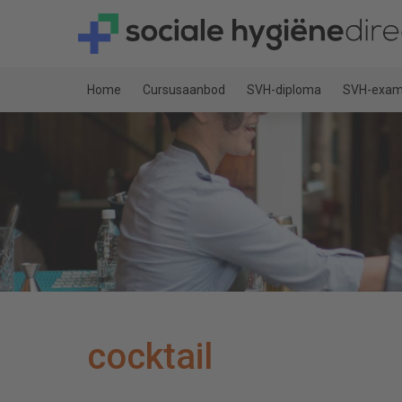
Home
Cursusaanbod
SVH-diploma
SVH-exame
cocktail