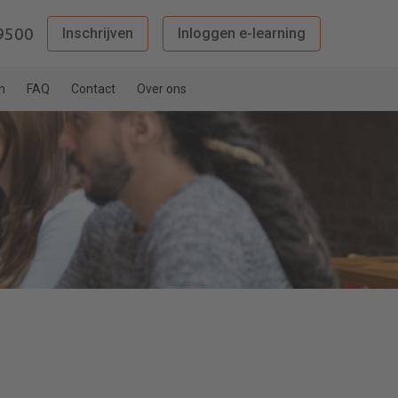
9500
Inschrijven
Inloggen e-learning
n
FAQ
Contact
Over ons