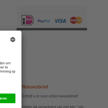
Nieuwsbrief
Schrijf u in voor onze nieuwsbrief
Velden die gemarkeerd zijn met een
*
zijn