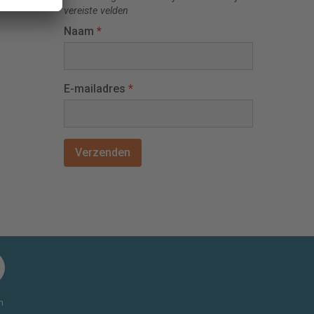
vereiste velden
Naam
*
E-mailadres
*
n