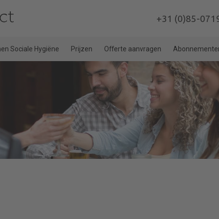
+31 (0)85-071
n Sociale Hygiëne
Prijzen
Offerte aanvragen
Abonnemente