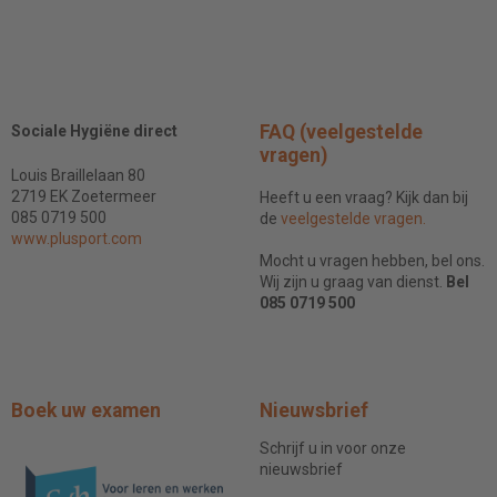
FAQ (veelgestelde
Sociale Hygiëne direct
vragen)
Louis Braillelaan 80
2719 EK Zoetermeer
Heeft u een vraag? Kijk dan bij
085 0719 500
de
veelgestelde vragen.
www.plusport.com
Mocht u vragen hebben, bel ons.
Wij zijn u graag van dienst.
Bel
085 0719 500
Boek uw examen
Nieuwsbrief
Schrijf u in voor onze
nieuwsbrief