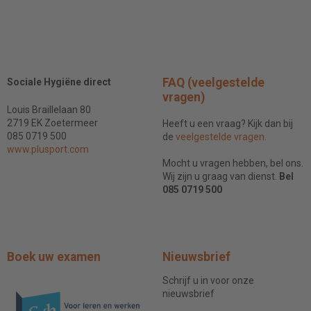
FAQ (veelgestelde
Sociale Hygiëne direct
vragen)
Louis Braillelaan 80
2719 EK Zoetermeer
Heeft u een vraag? Kijk dan bij
085 0719 500
de
veelgestelde vragen.
www.plusport.com
Mocht u vragen hebben, bel ons.
Wij zijn u graag van dienst.
Bel
085 0719 500
Boek uw examen
Nieuwsbrief
Schrijf u in voor onze
nieuwsbrief