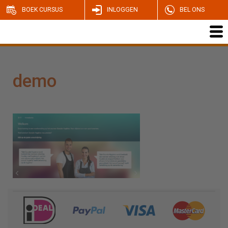
BOEK CURSUS
INLOGGEN
BEL ONS
demo