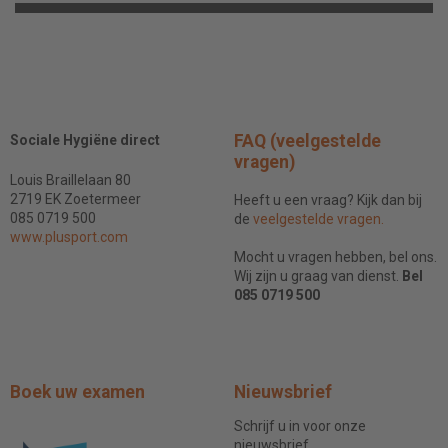
FAQ (veelgestelde
Sociale Hygiëne direct
vragen)
Louis Braillelaan 80
2719 EK Zoetermeer
Heeft u een vraag? Kijk dan bij
085 0719 500
de
veelgestelde vragen.
www.plusport.com
Mocht u vragen hebben, bel ons.
Wij zijn u graag van dienst.
Bel
085 0719 500
Boek uw examen
Nieuwsbrief
Schrijf u in voor onze
nieuwsbrief