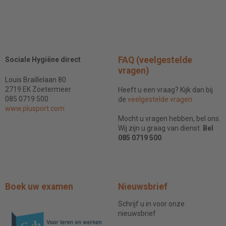
FAQ (veelgestelde
Sociale Hygiëne direct
vragen)
Louis Braillelaan 80
2719 EK Zoetermeer
Heeft u een vraag? Kijk dan bij
085 0719 500
de
veelgestelde vragen.
www.plusport.com
Mocht u vragen hebben, bel ons.
Wij zijn u graag van dienst.
Bel
085 0719 500
Boek uw examen
Nieuwsbrief
Schrijf u in voor onze
nieuwsbrief