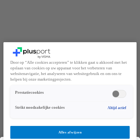
Door op “Alle cookies accepteren” te klikken gaat u akkoord met het
opslaan van cookies op uw apparaat voor het verbeteren van
websitenavigatie, het analyseren van websitegebruik en om ons te
helpen bij onze marketingprojecten.
Prestatiecookies
Strikt noodzakelijke cookies
Altijd actief
Alles afwijzen